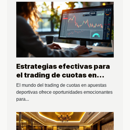
Estrategias efectivas para
el trading de cuotas en
apuestas deportivas
El mundo del trading de cuotas en apuestas
deportivas ofrece oportunidades emocionantes
para...