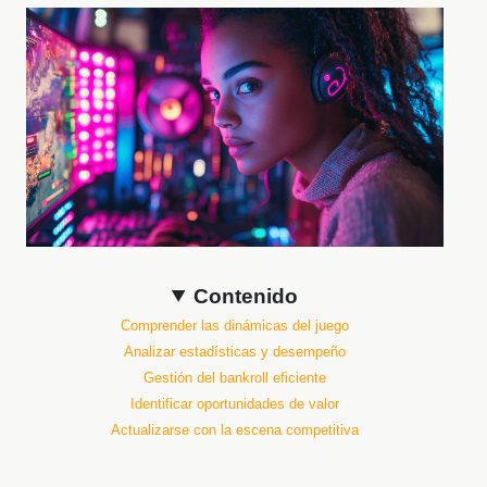
Contenido
Comprender las dinámicas del juego
Analizar estadísticas y desempeño
Gestión del bankroll eficiente
Identificar oportunidades de valor
Actualizarse con la escena competitiva