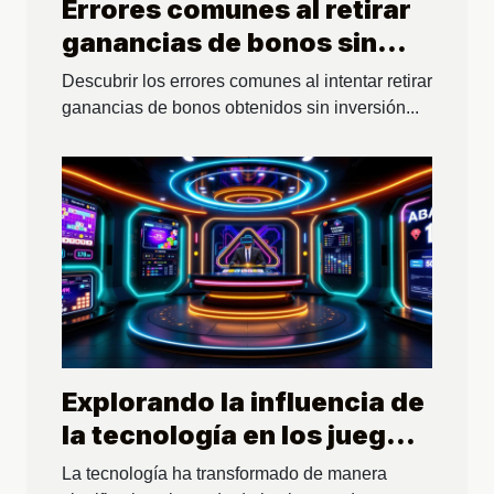
Errores comunes al retirar
ganancias de bonos sin
inversión inicial
Descubrir los errores comunes al intentar retirar
ganancias de bonos obtenidos sin inversión...
Explorando la influencia de
la tecnología en los juegos
de azar en línea
La tecnología ha transformado de manera