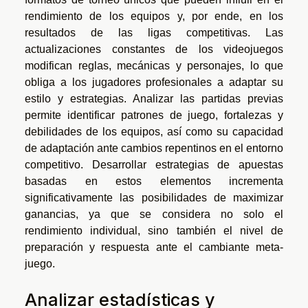
rendimiento de los equipos y, por ende, en los
resultados de las ligas competitivas. Las
actualizaciones constantes de los videojuegos
modifican reglas, mecánicas y personajes, lo que
obliga a los jugadores profesionales a adaptar su
estilo y estrategias. Analizar las partidas previas
permite identificar patrones de juego, fortalezas y
debilidades de los equipos, así como su capacidad
de adaptación ante cambios repentinos en el entorno
competitivo. Desarrollar estrategias de apuestas
basadas en estos elementos incrementa
significativamente las posibilidades de maximizar
ganancias, ya que se considera no solo el
rendimiento individual, sino también el nivel de
preparación y respuesta ante el cambiante meta-
juego.
Analizar estadísticas y