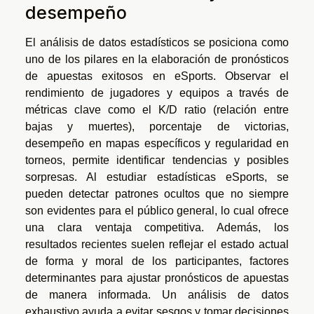
desempeño
El análisis de datos estadísticos se posiciona como
uno de los pilares en la elaboración de pronósticos
de apuestas exitosos en eSports. Observar el
rendimiento de jugadores y equipos a través de
métricas clave como el K/D ratio (relación entre
bajas y muertes), porcentaje de victorias,
desempeño en mapas específicos y regularidad en
torneos, permite identificar tendencias y posibles
sorpresas. Al estudiar estadísticas eSports, se
pueden detectar patrones ocultos que no siempre
son evidentes para el público general, lo cual ofrece
una clara ventaja competitiva. Además, los
resultados recientes suelen reflejar el estado actual
de forma y moral de los participantes, factores
determinantes para ajustar pronósticos de apuestas
de manera informada. Un análisis de datos
exhaustivo ayuda a evitar sesgos y tomar decisiones