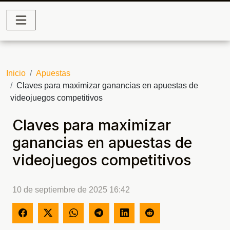
Inicio
Apuestas
Claves para maximizar ganancias en apuestas de
videojuegos competitivos
Claves para maximizar
ganancias en apuestas de
videojuegos competitivos
10 de septiembre de 2025 16:42