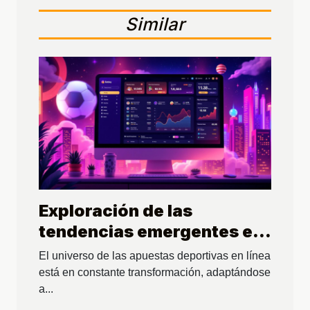
Similar
Exploración de las
tendencias emergentes en
los sitios web de apuestas
El universo de las apuestas deportivas en línea
deportivas
está en constante transformación, adaptándose
a...