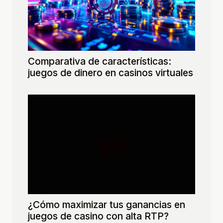
Comparativa de características:
juegos de dinero en casinos virtuales
¿Cómo maximizar tus ganancias en
juegos de casino con alta RTP?