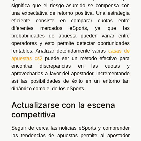
significa que el riesgo asumido se compensa con
una expectativa de retorno positiva. Una estrategia
eficiente consiste en comparar cuotas entre
diferentes mercados eSports, ya que las
probabilidades de apuesta pueden variar entre
operadores y esto permite detectar oportunidades
rentables. Analizar detenidamente varias
casas de
apuestas cs2
puede ser un método efectivo para
encontrar discrepancias en las cuotas y
aprovecharlas a favor del apostador, incrementando
así las posibilidades de éxito en un entorno tan
dinámico como el de los eSports.
Actualizarse con la escena
competitiva
Seguir de cerca las noticias eSports y comprender
las tendencias de apuestas permite al apostador