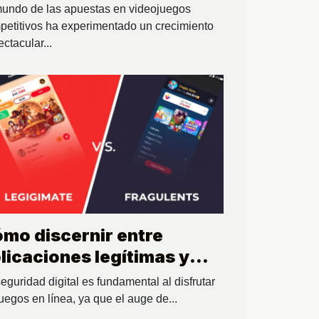
deojuegos competitivos
mundo de las apuestas en videojuegos
petitivos ha experimentado un crecimiento
ctacular...
mo discernir entre
licaciones legítimas y
audulentas en juegos
eguridad digital es fundamental al disfrutar
line
uegos en línea, ya que el auge de...