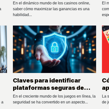
aprovechar bonos en
vi
En el dinámico mundo de los casinos online,
El 
casinos online
a
saber cómo maximizar las ganancias es una
com
habilidad...
espe
Claves para identificar
Có
plataformas seguras de
ap
juegos en línea
fr
En el creciente mundo de los juegos en línea, la
La s
on
 a
seguridad se ha convertido en un aspecto...
de j