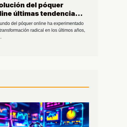
olución del póquer
line últimas tendencias y
mo adaptarse para
undo del póquer online ha experimentado
guir ganando
transformación radical en los últimos años,
.