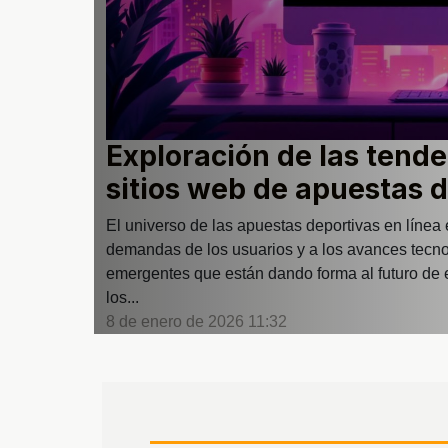
Exploración de las tend
sitios web de apuestas 
El universo de las apuestas deportivas en línea
demandas de los usuarios y a los avances tecno
emergentes que están dando forma al futuro de 
los...
8 de enero de 2026 11:32