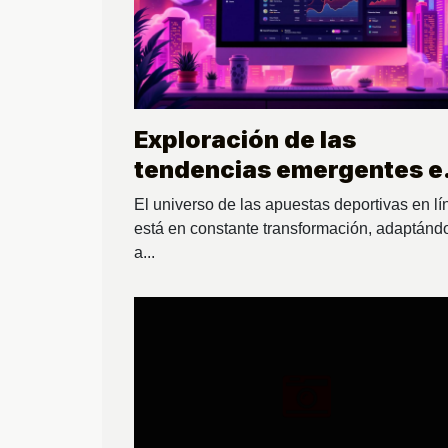
Exploración de las
tendencias emergentes e
los sitios web de apuesta
El universo de las apuestas deportivas en lí
deportivas
está en constante transformación, adaptánd
a...