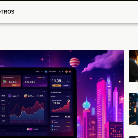
OTROS