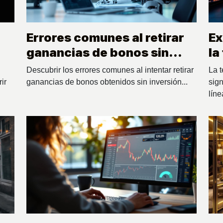
Errores comunes al retirar
Ex
ganancias de bonos sin
la
inversión inicial
de
Descubrir los errores comunes al intentar retirar
La 
ir
ganancias de bonos obtenidos sin inversión...
sign
línea