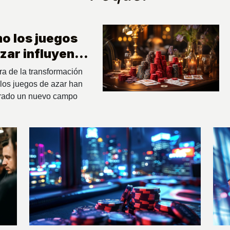
o los juegos
zar influyen
la economía
ra de la transformación
tal actual
, los juegos de azar han
rado un nuevo campo