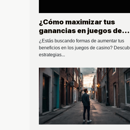
¿Cómo maximizar tus
ganancias en juegos de
casino con alta RTP?
¿Estás buscando formas de aumentar tus
beneficios en los juegos de casino? Descubr
estrategias...