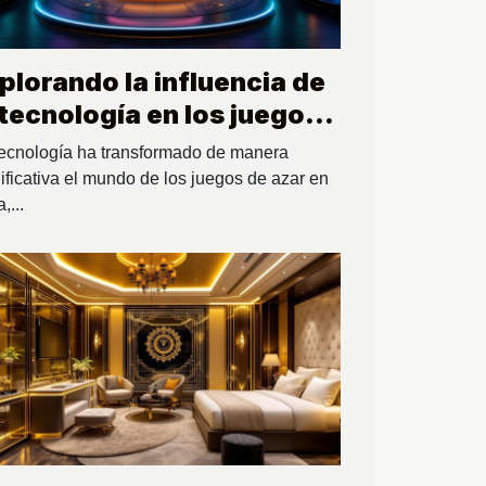
plorando la influencia de
 tecnología en los juegos
 azar en línea
tecnología ha transformado de manera
ificativa el mundo de los juegos de azar en
,...