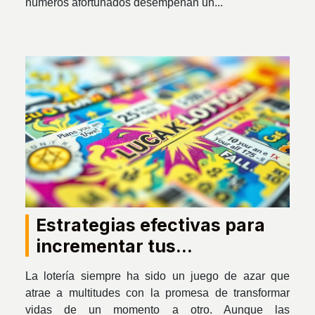
números afortunados desempeñan un...
Estrategias efectivas para
incrementar tus
posibilidades de ganar en la
La lotería siempre ha sido un juego de azar que
lotería
atrae a multitudes con la promesa de transformar
vidas de un momento a otro. Aunque las