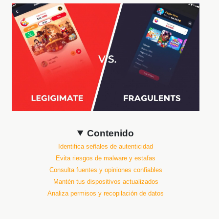
Contenido
Identifica señales de autenticidad
Evita riesgos de malware y estafas
Consulta fuentes y opiniones confiables
Mantén tus dispositivos actualizados
Analiza permisos y recopilación de datos