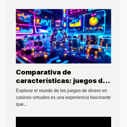
Comparativa de
características: juegos de
dinero en casinos virtuales
Explorar el mundo de los juegos de dinero en
casinos virtuales es una experiencia fascinante
que...