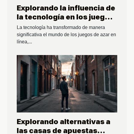
Explorando la influencia de
la tecnología en los juegos
de azar en línea
La tecnología ha transformado de manera
significativa el mundo de los juegos de azar en
línea,...
Explorando alternativas a
las casas de apuestas