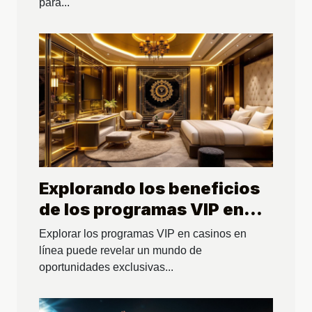
para...
Explorando los beneficios
de los programas VIP en
casinos en línea
Explorar los programas VIP en casinos en
línea puede revelar un mundo de
oportunidades exclusivas...