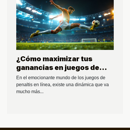
¿Cómo maximizar tus
ganancias en juegos de
penaltis en línea?
En el emocionante mundo de los juegos de
penaltis en línea, existe una dinámica que va
mucho más...