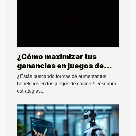
¿Cómo maximizar tus
ganancias en juegos de
casino con alta RTP?
¿Estás buscando formas de aumentar tus
beneficios en los juegos de casino? Descubrir
estrategias...