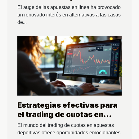
reguladas: ¿vale la pena?
El auge de las apuestas en línea ha provocado
un renovado interés en alternativas a las casas
de...
Estrategias efectivas para
el trading de cuotas en
apuestas deportivas
El mundo del trading de cuotas en apuestas
deportivas ofrece oportunidades emocionantes