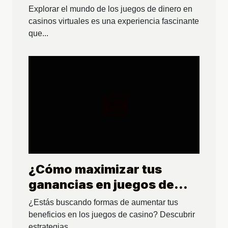
dinero en casinos virtuales
Explorar el mundo de los juegos de dinero en
casinos virtuales es una experiencia fascinante
que...
¿Cómo maximizar tus
ganancias en juegos de
casino con alta RTP?
¿Estás buscando formas de aumentar tus
beneficios en los juegos de casino? Descubrir
estrategias...