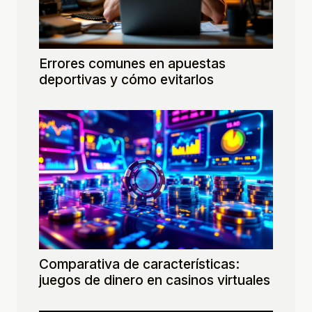
Errores comunes en apuestas
deportivas y cómo evitarlos
Comparativa de características:
juegos de dinero en casinos virtuales