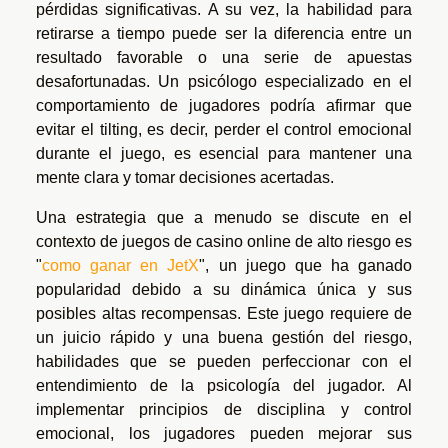
pérdidas significativas. A su vez, la habilidad para
retirarse a tiempo puede ser la diferencia entre un
resultado favorable o una serie de apuestas
desafortunadas. Un psicólogo especializado en el
comportamiento de jugadores podría afirmar que
evitar el tilting, es decir, perder el control emocional
durante el juego, es esencial para mantener una
mente clara y tomar decisiones acertadas.
Una estrategia que a menudo se discute en el
contexto de juegos de casino online de alto riesgo es
"
como ganar en JetX
", un juego que ha ganado
popularidad debido a su dinámica única y sus
posibles altas recompensas. Este juego requiere de
un juicio rápido y una buena gestión del riesgo,
habilidades que se pueden perfeccionar con el
entendimiento de la psicología del jugador. Al
implementar principios de disciplina y control
emocional, los jugadores pueden mejorar sus