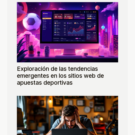
Exploración de las tendencias
emergentes en los sitios web de
apuestas deportivas