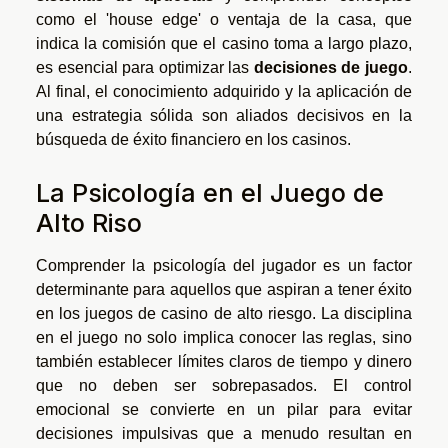
como el 'house edge' o ventaja de la casa, que
indica la comisión que el casino toma a largo plazo,
es esencial para optimizar las
decisiones de juego
.
Al final, el conocimiento adquirido y la aplicación de
una estrategia sólida son aliados decisivos en la
búsqueda de éxito financiero en los casinos.
La Psicología en el Juego de
Alto Riso
Comprender la psicología del jugador es un factor
determinante para aquellos que aspiran a tener éxito
en los juegos de casino de alto riesgo. La disciplina
en el juego no solo implica conocer las reglas, sino
también establecer límites claros de tiempo y dinero
que no deben ser sobrepasados. El control
emocional se convierte en un pilar para evitar
decisiones impulsivas que a menudo resultan en