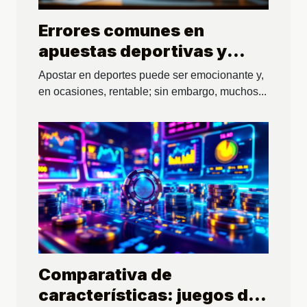
Errores comunes en
apuestas deportivas y
cómo evitarlos
Apostar en deportes puede ser emocionante y,
en ocasiones, rentable; sin embargo, muchos...
Comparativa de
características: juegos de