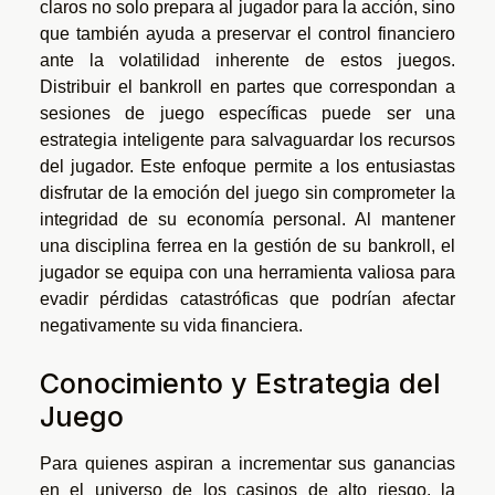
claros no solo prepara al jugador para la acción, sino
que también ayuda a preservar el control financiero
ante la volatilidad inherente de estos juegos.
Distribuir el bankroll en partes que correspondan a
sesiones de juego específicas puede ser una
estrategia inteligente para salvaguardar los recursos
del jugador. Este enfoque permite a los entusiastas
disfrutar de la emoción del juego sin comprometer la
integridad de su economía personal. Al mantener
una disciplina ferrea en la gestión de su bankroll, el
jugador se equipa con una herramienta valiosa para
evadir pérdidas catastróficas que podrían afectar
negativamente su vida financiera.
Conocimiento y Estrategia del
Juego
Para quienes aspiran a incrementar sus ganancias
en el universo de los casinos de alto riesgo, la