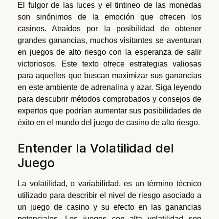
El fulgor de las luces y el tintineo de las monedas
son sinónimos de la emoción que ofrecen los
casinos. Atraídos por la posibilidad de obtener
grandes ganancias, muchos visitantes se aventuran
en juegos de alto riesgo con la esperanza de salir
victoriosos. Este texto ofrece estrategias valiosas
para aquellos que buscan maximizar sus ganancias
en este ambiente de adrenalina y azar. Siga leyendo
para descubrir métodos comprobados y consejos de
expertos que podrían aumentar sus posibilidades de
éxito en el mundo del juego de casino de alto riesgo.
Entender la Volatilidad del
Juego
La volatilidad, o variabilidad, es un término técnico
utilizado para describir el nivel de riesgo asociado a
un juego de casino y su efecto en las ganancias
potenciales. Los juegos con alta volatilidad son