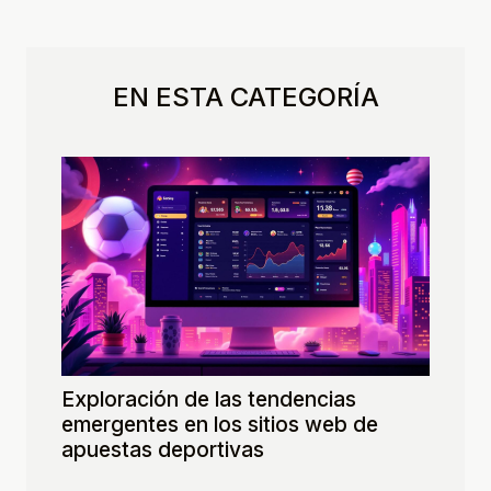
EN ESTA CATEGORÍA
Exploración de las tendencias
emergentes en los sitios web de
apuestas deportivas