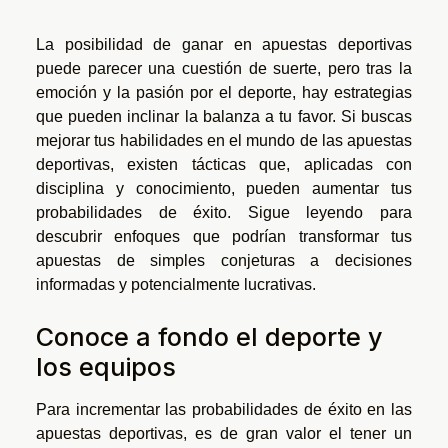
La posibilidad de ganar en apuestas deportivas
puede parecer una cuestión de suerte, pero tras la
emoción y la pasión por el deporte, hay estrategias
que pueden inclinar la balanza a tu favor. Si buscas
mejorar tus habilidades en el mundo de las apuestas
deportivas, existen tácticas que, aplicadas con
disciplina y conocimiento, pueden aumentar tus
probabilidades de éxito. Sigue leyendo para
descubrir enfoques que podrían transformar tus
apuestas de simples conjeturas a decisiones
informadas y potencialmente lucrativas.
Conoce a fondo el deporte y
los equipos
Para incrementar las probabilidades de éxito en las
apuestas deportivas, es de gran valor el tener un