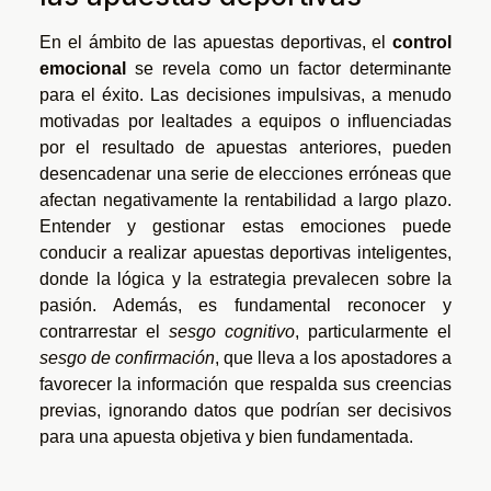
En el ámbito de las apuestas deportivas, el
control
emocional
se revela como un factor determinante
para el éxito. Las decisiones impulsivas, a menudo
motivadas por lealtades a equipos o influenciadas
por el resultado de apuestas anteriores, pueden
desencadenar una serie de elecciones erróneas que
afectan negativamente la rentabilidad a largo plazo.
Entender y gestionar estas emociones puede
conducir a realizar apuestas deportivas inteligentes,
donde la lógica y la estrategia prevalecen sobre la
pasión. Además, es fundamental reconocer y
contrarrestar el
sesgo cognitivo
, particularmente el
sesgo de confirmación
, que lleva a los apostadores a
favorecer la información que respalda sus creencias
previas, ignorando datos que podrían ser decisivos
para una apuesta objetiva y bien fundamentada.