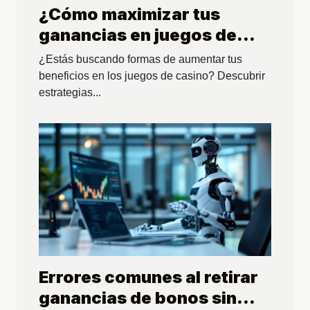
¿Cómo maximizar tus
ganancias en juegos de
casino con alta RTP?
¿Estás buscando formas de aumentar tus
beneficios en los juegos de casino? Descubrir
estrategias...
Errores comunes al retirar
ganancias de bonos sin