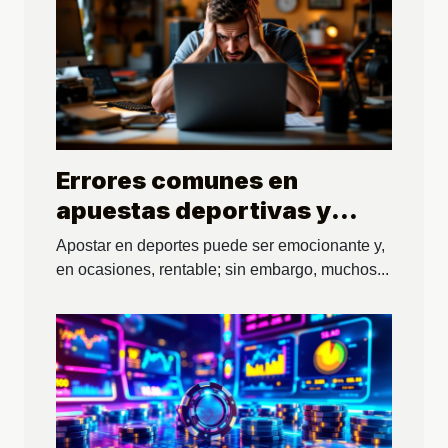
Errores comunes en
apuestas deportivas y
cómo evitarlos
Apostar en deportes puede ser emocionante y,
en ocasiones, rentable; sin embargo, muchos...