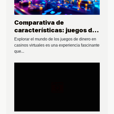
Comparativa de
características: juegos de
dinero en casinos virtuales
Explorar el mundo de los juegos de dinero en
casinos virtuales es una experiencia fascinante
que...