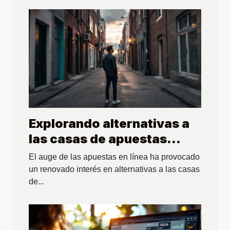
Explorando alternativas a
las casas de apuestas
reguladas: ¿vale la pena?
El auge de las apuestas en línea ha provocado
un renovado interés en alternativas a las casas
de...