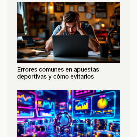
Errores comunes en apuestas
deportivas y cómo evitarlos