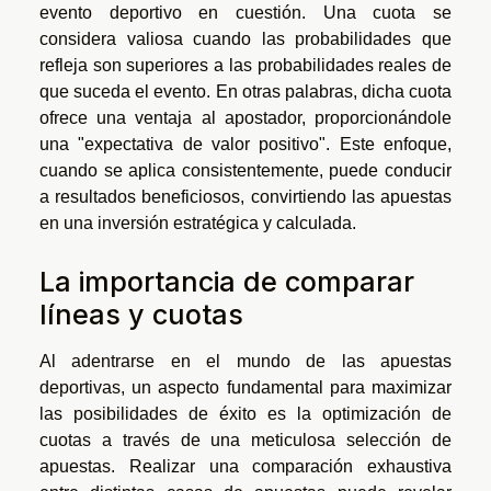
evento deportivo en cuestión. Una cuota se
considera valiosa cuando las probabilidades que
refleja son superiores a las probabilidades reales de
que suceda el evento. En otras palabras, dicha cuota
ofrece una ventaja al apostador, proporcionándole
una "expectativa de valor positivo". Este enfoque,
cuando se aplica consistentemente, puede conducir
a resultados beneficiosos, convirtiendo las apuestas
en una inversión estratégica y calculada.
La importancia de comparar
líneas y cuotas
Al adentrarse en el mundo de las apuestas
deportivas, un aspecto fundamental para maximizar
las posibilidades de éxito es la optimización de
cuotas a través de una meticulosa selección de
apuestas. Realizar una comparación exhaustiva