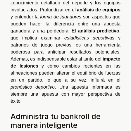
conocimiento detallado del deporte y los equipos
involucrados. Profundizar en el
análisis de equipos
y entender la
forma de jugadores
son aspectos que
pueden hacer la diferencia entre una apuesta
ganadora y una perdedora. El
análisis predictivo
,
que implica examinar
estadísticas deportivas
y
patrones de juego previos, es una herramienta
poderosa para anticipar resultados potenciales.
Además, es indispensable estar al tanto del
impacto
de lesiones
y cómo cambios recientes en las
alineaciones pueden alterar el equilibrio de fuerzas
en un partido, lo que a su vez, influirá en el
pronóstico deportivo
. Una apuesta informada es
siempre una apuesta con mayor perspectiva de
éxito.
Administra tu bankroll de
manera inteligente