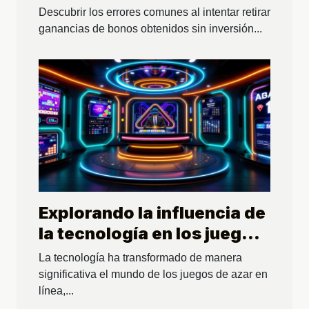
inversión inicial
Descubrir los errores comunes al intentar retirar
ganancias de bonos obtenidos sin inversión...
Explorando la influencia de
la tecnología en los juegos
de azar en línea
La tecnología ha transformado de manera
significativa el mundo de los juegos de azar en
línea,...