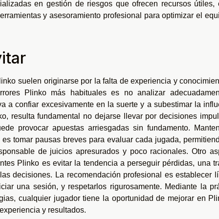
cializadas en gestión de riesgos que ofrecen recursos útiles,
erramientas y asesoramiento profesional para optimizar el equi
itar
inko suelen originarse por la falta de experiencia y conocimie
errores Plinko más habituales es no analizar adecuadamen
leva a confiar excesivamente en la suerte y a subestimar la infl
nko, resulta fundamental no dejarse llevar por decisiones impu
uede provocar apuestas arriesgadas sin fundamento. Manten
o es tomar pausas breves para evaluar cada jugada, permitiend
responsable de juicios apresurados y poco racionales. Otro as
ntes Plinko es evitar la tendencia a perseguir pérdidas, una 
as decisiones. La recomendación profesional es establecer lí
ciar una sesión, y respetarlos rigurosamente. Mediante la prá
gias, cualquier jugador tiene la oportunidad de mejorar en Pl
experiencia y resultados.