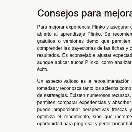
Consejos para mejora
Para mejorar experiencia Plinko y asegurar 
abierto al aprendizaje Plinko. Se recomie
gratuitos o versiones demo que permiten 
comprender las trayectorias de las fichas y
resultados. Es aconsejable ajustar expectat
aunque aplicar trucos Plinko, como analizar 
éxito.
Un aspecto valioso es la retroalimentación 
tomadas y reconozca tanto los aciertos como l
de estrategias. Existen numerosos recursos, 
permiten comparar experiencias y absorber 
puede proporcionar perspectivas frescas 
optimiza el rendimiento, sino que increme
oportunidad para progresar y perfeccionar ha