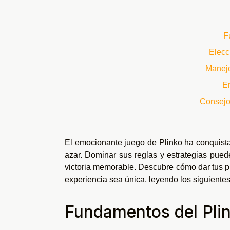
F
Elecc
Manejo
Er
Consejos
El emocionante juego de Plinko ha conquista
azar. Dominar sus reglas y estrategias pued
victoria memorable. Descubre cómo dar tus p
experiencia sea única, leyendo los siguiente
Fundamentos del Pli