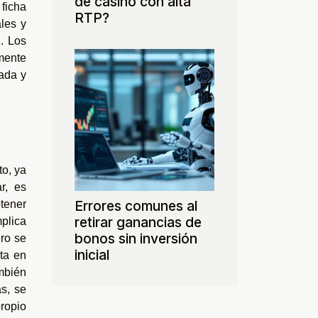
de casino con alta
ficha
RTP?
les y
. Los
lmente
lada y
to, ya
r, es
Errores comunes al
tener
retirar ganancias de
plica
bonos sin inversión
ro se
inicial
sta en
mbién
s, se
propio