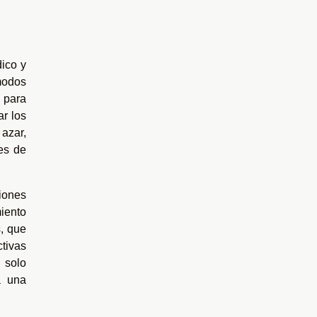
dico y
modos
 para
r los
azar,
des de
iones
miento
s, que
tivas
 solo
a una